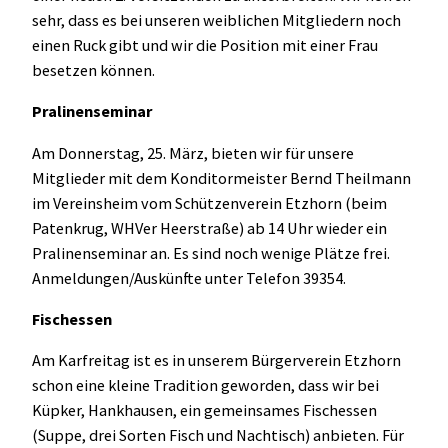
sehr, dass es bei unseren weiblichen Mitgliedern noch
einen Ruck gibt und wir die Position mit einer Frau
besetzen können.
Pralinenseminar
Am Donnerstag, 2
5. März, bieten wir für unsere
Mitglieder mit dem Konditormeister Bernd Theilmann
im Vereinsheim vom Schützenverein Etzhorn (beim
Patenkrug, WHVer Heerstraße) ab 14 Uhr wieder ein
Pralinenseminar an. Es sind noch wenige Plätze frei.
Anmeldungen/Auskünfte unter Telefon 39354.
Fischessen
Am
Karfreitag ist es in unserem Bürgerverein Etzhorn
schon eine kleine Tradition geworden, dass wir bei
Küpker, Hankhausen, ein gemeinsames Fischessen
(Suppe, drei Sorten Fisch und Nachtisch) anbieten. Für