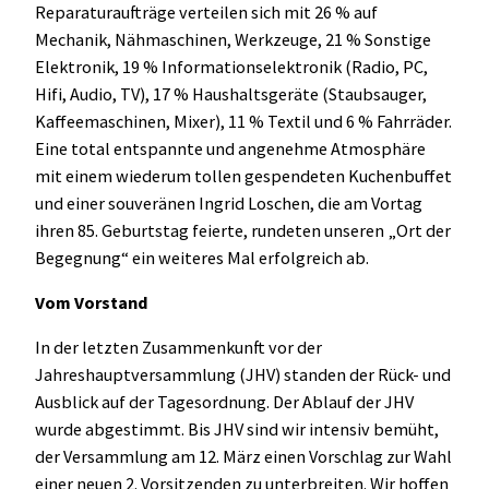
Reparaturaufträge verteilen sich mit 26 % auf
Mechanik, Nähmaschinen, Werkzeuge, 21 % Sonstige
Elektronik, 19 % Informationselektronik (Radio, PC,
Hifi, Audio, TV), 17 % Haushaltsgeräte (Staubsauger,
Kaffeemaschinen, Mixer), 11 % Textil und 6 % Fahrräder.
Eine total entspannte und angenehme Atmosphäre
mit einem wiederum tollen gespendeten Kuchenbuffet
und einer souveränen Ingrid Loschen, die am Vortag
ihren 85. Geburtstag feierte, rundeten unseren „Ort der
Begegnung“ ein weiteres Mal erfolgreich ab.
Vom Vorstand
In der letzten Zusammenkunft vor der
Jahreshauptversammlung (JHV) standen der Rück- und
Ausblick auf der Tagesordnung. Der Ablauf der JHV
wurde abgestimmt. Bis JHV sind wir intensiv bemüht,
der Versammlung am 12. März einen Vorschlag zur Wahl
einer neuen 2. Vorsitzenden zu unterbreiten. Wir hoffen