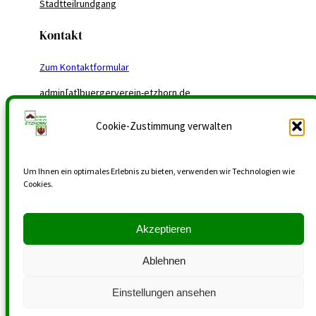
Stadtteilrundgang
Kontakt
Zum Kontaktformular
admin[at]buergerverein-etzhorn.de
gustav-backhuss[at]t-online.de
Cookie-Zustimmung verwalten
Um Ihnen ein optimales Erlebnis zu bieten, verwenden wir Technologien wie
Cookies.
Akzeptieren
Ablehnen
Einstellungen ansehen
Copyright 2024 | Bürgerverein Etzhorn e.V.