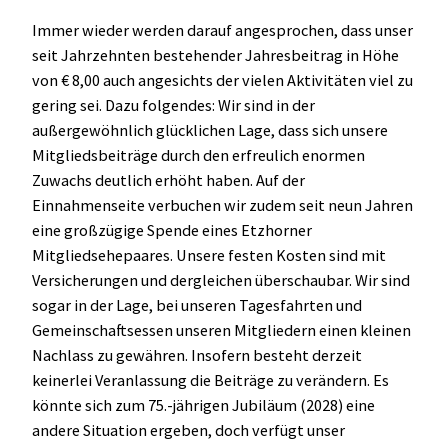
Immer wieder werden darauf angesprochen, dass unser
seit Jahrzehnten bestehender Jahresbeitrag in Höhe
von € 8,00 auch angesichts der vielen Aktivitäten viel zu
gering sei. Dazu folgendes: Wir sind in der
außergewöhnlich glücklichen Lage, dass sich unsere
Mitgliedsbeiträge durch den erfreulich enormen
Zuwachs deutlich erhöht haben. Auf der
Einnahmenseite verbuchen wir zudem seit neun Jahren
eine großzügige Spende eines Etzhorner
Mitgliedsehepaares. Unsere festen Kosten sind mit
Versicherungen und dergleichen überschaubar. Wir sind
sogar in der Lage, bei unseren Tagesfahrten und
Gemeinschaftsessen unseren Mitgliedern einen kleinen
Nachlass zu gewähren. Insofern besteht derzeit
keinerlei Veranlassung die Beiträge zu verändern. Es
könnte sich zum 75.-jährigen Jubiläum (2028) eine
andere Situation ergeben, doch verfügt unser