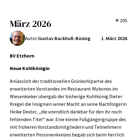
März 2026
105
Autor:
Gustav Backhuß-Büsing
1. März 2026
BV Etzhorn
Neue Kohlkönigin
Anlässlich der traditionellen Grünkohlpartie des
erweiterten Vorstandes im Restaurant Mykonos im
Wiesenkieker übergab der bisherige Kohlkönig Dieter
Kregel die Insignien seiner Macht an seine Nachfolgerin
Heike Dexter, „die unendlich dankbar für den ihr noch
fehlenden Titel“ war. Eine kleine Fußgängergruppe des
mit früheren Vorstandsmitgliedern und Teilnehmern
erweiterten Personenkreises begab sich beim herrlich