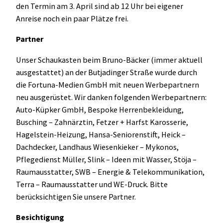
den Termin am 3. April sind ab 12 Uhr bei eigener
Anreise noch ein paar Plätze frei.
Partner
Unser Schaukasten beim Bruno-Bäcker (immer aktuell
ausgestattet) an der Butjadinger Straße wurde durch
die Fortuna-Medien GmbH mit neuen Werbepartnern
neu ausgerüstet. Wir danken folgenden Werbepartnern:
Auto-Küpker GmbH, Bespoke Herrenbekleidung,
Busching – Zahnärztin, Fetzer + Harfst Karosserie,
Hagelstein-Heizung, Hansa-Seniorenstift, Heick –
Dachdecker, Landhaus Wiesenkieker – Mykonos,
Pflegedienst Müller, Slink – Ideen mit Wasser, Stöja –
Raumausstatter, SWB – Energie & Telekommunikation,
Terra – Raumausstatter und WE-Druck. Bitte
berücksichtigen Sie unsere Partner.
Besichtigung