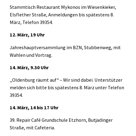
Stammtisch Restaurant Mykonos im Wiesenkieker,
Elsflether Straße, Anmeldungen bis spätestens 8.
März, Telefon 39354.
12. März, 19 Uhr
Jahreshauptversammlung im BZN, Stubbenweg, mit
Wahlen und Vortrag.
14. März, 9.30 Uhr
„Oldenburg räumt auf“ – Wir sind dabei. Unterstützer
melden sich bitte bis spätestens 8. März unter Telefon
39354.
14. März, 14 bis 17 Uhr
39. Repair Café Grundschule Etzhorn, Butjadinger
Straße, mit Cafeteria.