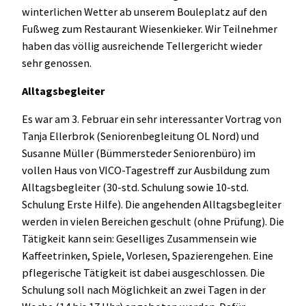
winterlichen Wetter ab unserem Bouleplatz auf den
Fußweg zum Restaurant Wiesenkieker. Wir Teilnehmer
haben das völlig ausreichende Tellergericht wieder
sehr genossen.
Alltagsbegleiter
Es war am 3. Februar ein sehr interessanter Vortrag von
Tanja Ellerbrok (Seniorenbegleitung OL Nord) und
Susanne Müller (Bümmersteder Seniorenbüro) im
vollen Haus von VICO-Tagestreff zur Ausbildung zum
Alltagsbegleiter (30-std. Schulung sowie 10-std.
Schulung Erste Hilfe). Die angehenden Alltagsbegleiter
werden in vielen Bereichen geschult (ohne Prüfung). Die
Tätigkeit kann sein: Geselliges Zusammensein wie
Kaffeetrinken, Spiele, Vorlesen, Spazierengehen. Eine
pflegerische Tätigkeit ist dabei ausgeschlossen. Die
Schulung soll nach Möglichkeit an zwei Tagen in der