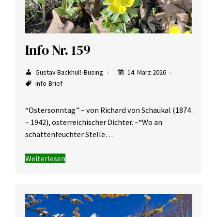
Info Nr. 159
Gustav Backhuß-Büsing
14. März 2026
Info-Brief
“Ostersonntag” – von Richard von Schaukal (1874
– 1942), österreichischer Dichter. –“Wo an
schattenfeuchter Stelle…
Weiterlesen