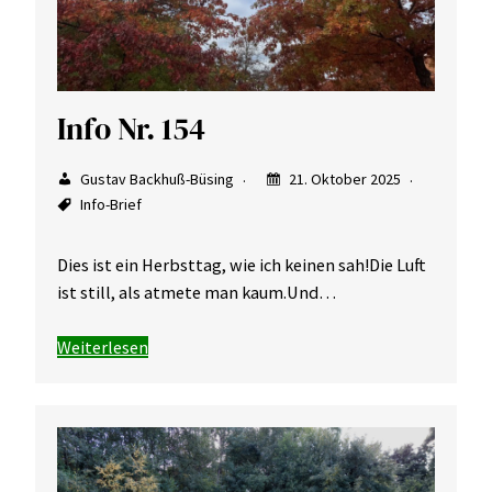
Info Nr. 154
Gustav Backhuß-Büsing
21. Oktober 2025
Info-Brief
Dies ist ein Herbsttag, wie ich keinen sah!Die Luft
ist still, als atmete man kaum.Und…
Weiterlesen