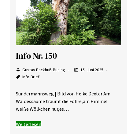
Info Nr. 150
Gustav Backhuß-Büsing
15. Juni 2025
Info-Brief
Sündermannsweg | Bild von Heike Dexter Am
Waldessaume träumt die Föhre,am Himmel
weiße Wölkchen nur,es…
Weiterlesen