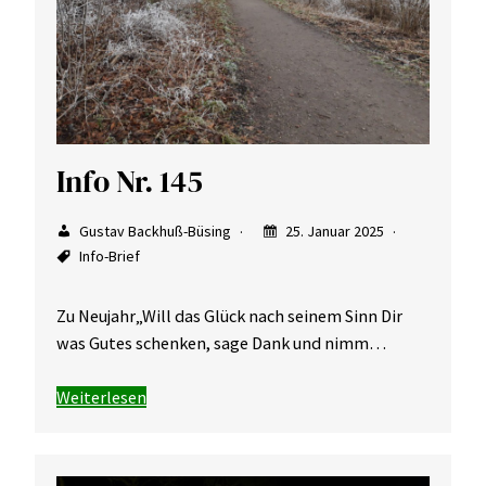
Info Nr. 145
Gustav Backhuß-Büsing
25. Januar 2025
Info-Brief
Zu Neujahr„Will das Glück nach seinem Sinn Dir
was Gutes schenken, sage Dank und nimm…
Weiterlesen