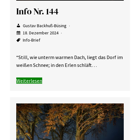
Info Nr. 144
Gustav Backhuß-Büsing
18. Dezember 2024
Info-Brief
“Still, wie unterm warmen Dach, liegt das Dorf im
weißen Schnee; in den Erlen schläft…
Weiterlesen