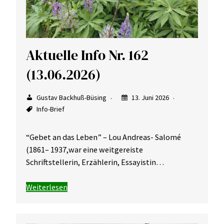
Aktuelle Info Nr. 162
(13.06.2026)
Gustav Backhuß-Büsing
13. Juni 2026
Info-Brief
“Gebet an das Leben” – Lou Andreas- Salomé
(1861– 1937,war eine weitgereiste
Schriftstellerin, Erzählerin, Essayistin…
Weiterlesen