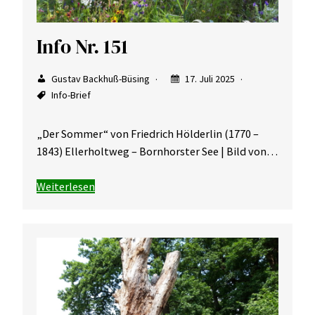
Info Nr. 151
Gustav Backhuß-Büsing
17. Juli 2025
Info-Brief
„Der Sommer“ von Friedrich Hölderlin (1770 –
1843) Ellerholtweg – Bornhorster See | Bild von…
Weiterlesen