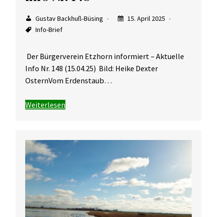
Gustav Backhuß-Büsing
15. April 2025
Info-Brief
Der Bürgerverein Etzhorn informiert – Aktuelle
Info Nr. 148 (15.04.25) Bild: Heike Dexter
OsternVom Erdenstaub…
Weiterlesen