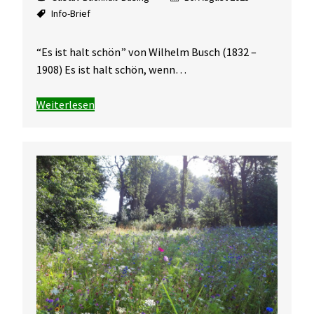
Info-Brief
“Es ist halt schön” von Wilhelm Busch (1832 –
1908) Es ist halt schön, wenn…
Weiterlesen