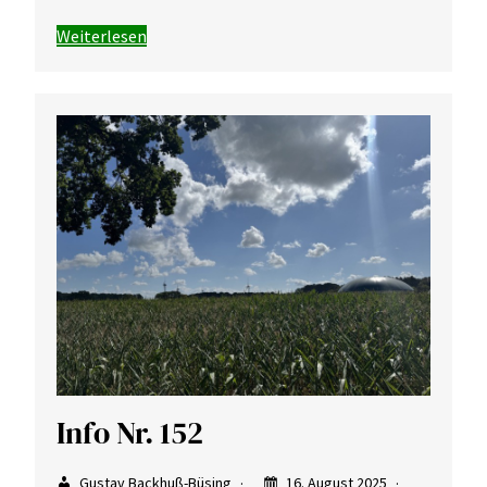
Weiterlesen
Info Nr. 152
Gustav Backhuß-Büsing
16. August 2025