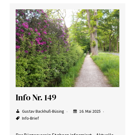
Info Nr. 149
Gustav Backhuß-Büsing
16. Mai 2025
Info-Brief
Der Bürgerverein Etzhorn informiert – Aktuelle