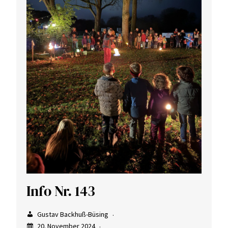
Info Nr. 143
Gustav Backhuß-Büsing
20. November 2024