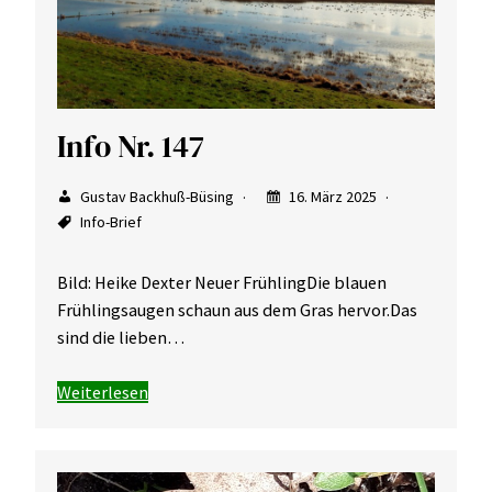
Info Nr. 147
Gustav Backhuß-Büsing
16. März 2025
Info-Brief
Bild: Heike Dexter Neuer FrühlingDie blauen
Frühlingsaugen schaun aus dem Gras hervor.Das
sind die lieben…
Weiterlesen