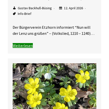
Gustav Backhuß-Büsing
12. April 2026
Info-Brief
Der Bürgerverein Etzhorn informiert “Nun will
der Lenz uns grüßen” – (Volkslied, 1210 – 1240)…
Weiterlesen